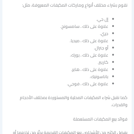
نقوم بشراء مختلف أنواع وماركات المكيفات المعروفة، مثل:
إل جي.
علاوة على ذلك ، سامسونج.
جري.
علاوة على ذلك ، ميديا.
أو جنرال.
علاوة على ذلك ، يورك.
كاريير.
علاوة على ذلك ، هاير.
باناسونيك.
علاوة على ذلك ، فوجي.
كما نقبل شراء المكيفات المحلية والمستوردة بمختلف الأحجام
والقدرات.
فوائد بيع المكيفات المستعملة
يفضل الكثير من الأشخاص بيع المكيفات القديمة بدلًا من تخزينها أو