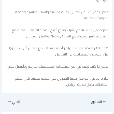
فنحن نوفر لك الحل المثالي بخبرة واسعة وأسعار مناسبة وخدمة
احترافية متكاملة.
علاوة على ذلك ، نقوم بشراء جميع أنواع المكيفات المستعملة مع
المعاينة السريعة والدفع الفوري والفك والنقل المجاني.
هدفنا هو تقديم تجربة سهلة وآمنة للعملاء مع ضمان أعلى مستوى
من الجودة والمصداقية في التعامل.
لذلك إذا كنت ترغب في بيع المكيفات المستعملة بسرعة وبأفضل سعر،
فلا تتردد في التواصل معنا للحصول على خدمة مميزة تلبي جميع
احتياجاتك داخل مدينة الرياض.
السابق
التالي