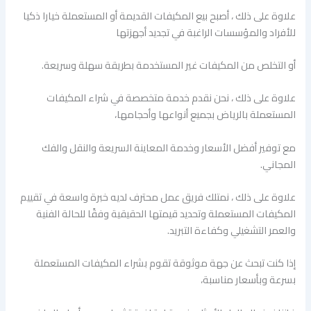
علاوة على ذلك ، أصبح بيع المكيفات القديمة أو المستعملة خيارا ذكيا
للأفراد والمؤسسات الراغبة في تجديد أجهزتها
أو التخلص من المكيفات غير المستخدمة بطريقة سهلة وسريعة.
علاوة على ذلك ، نحن نقدم خدمة متخصصة في شراء المكيفات
المستعملة بالرياض بجميع أنواعها وأحجامها،
مع توفير أفضل الأسعار وخدمة المعاينة السريعة والنقل والفك
المجاني.
علاوة على ذلك ، نمتلك فريق عمل محترف لديه خبرة واسعة في تقييم
المكيفات المستعملة وتحديد قيمتها الحقيقية وفقًا للحالة الفنية
والعمر التشغيلي وكفاءة التبريد.
إذا كنت تبحث عن جهة موثوقة تقوم بشراء المكيفات المستعملة
بسرعة وبأسعار مناسبة،