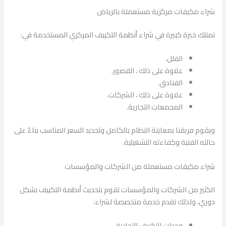
شراء مكيفات مركزية مستعملة بالرياض
نمتلك خبرة كبيرة في شراء أنظمة التكييف المركزي المستخدمة في:
الفلل.
علاوة على ذلك ، القصور.
الفنادق.
علاوة على ذلك ، الشركات.
المجمعات التجارية.
ويقوم فريقنا بمعاينة النظام بالكامل وتحديد السعر المناسب بناءً على
حالته الفنية وكفاءته التشغيلية.
شراء مكيفات مستعملة من الشركات والمؤسسات
الكثير من الشركات والمؤسسات تقوم بتحديث أنظمة التكييف بشكل
دوري، ولذلك نقدم خدمة متخصصة لشراء:
وحدات التكييف التجارية.