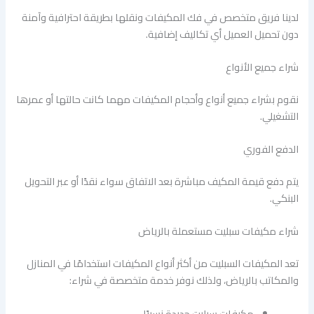
لدينا فريق متخصص في فك المكيفات ونقلها بطريقة احترافية وآمنة
دون تحميل العميل أي تكاليف إضافية.
شراء جميع الأنواع
نقوم بشراء جميع أنواع وأحجام المكيفات مهما كانت حالتها أو عمرها
التشغيلي.
الدفع الفوري
يتم دفع قيمة المكيف مباشرة بعد الاتفاق سواء نقدًا أو عبر التحويل
البنكي.
شراء مكيفات سبليت مستعملة بالرياض
تعد المكيفات السبليت من أكثر أنواع المكيفات استخدامًا في المنازل
والمكاتب بالرياض، ولذلك نوفر خدمة متخصصة في شراء:
مكيفات سبليت جديدة نسبيًا.