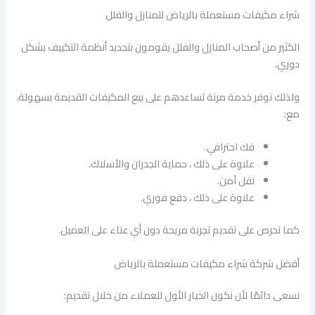
شراء مكيفات مستعملة بالرياض للمنازل والفلل
الكثير من أصحاب المنازل والفلل يقومون بتجديد أنظمة التكييف بشكل
دوري،
ولذلك نوفر خدمة مرنة تساعدهم على بيع المكيفات القديمة بسهولة،
مع:
فك احترافي.
علاوة على ذلك ، حماية الجدران والأسلاك.
نقل آمن.
علاوة على ذلك ، دفع فوري.
كما نحرص على تقديم تجربة مريحة دون أي عناء على العميل.
أفضل شركة شراء مكيفات مستعملة بالرياض
نسعى دائمًا لأن نكون الخيار الأول للعملاء من خلال تقديم: