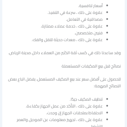
أسعار تنافسية.
علاوة على ذلك ، سرعة في التنفيذ.
مصداقية في التعامل.
علاوة على ذلك ، خدمة عملاء ممتازة.
فنيين متخصصين.
علاوة على ذلك ، معدات حديثة للنقل والفك.
وقد ساعدنا ذلك في كسب ثقة الكثير من العملاء داخل مدينة الرياض.
نصائح قبل بيع المكيفات المستعملة
للحصول على أفضل سعر عند بيع المكيف المستعمل، يفضل اتباع بعض
النصائح المهمة:
تنظيف المكيف جيدًا.
علاوة على ذلك ، التأكد من عمل الجهاز بكفاءة.
الاحتفاظ بملحقات الجهاز إن وجدت.
علاوة على ذلك ، تجهيز معلومات عن الموديل والعمر
التشغيلي.