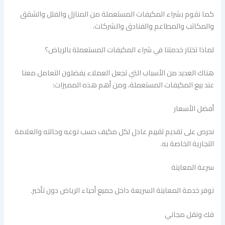
كما نقوم بشراء المكيفات المستعملة من المنازل والفلل والشقق
والمكاتب والمطاعم والفنادق والشركات.
لماذا تختار خدمتنا في شراء المكيفات المستعملة بالرياض؟
هناك العديد من الأسباب التي تجعل العملاء يفضلون التعامل معنا
عند بيع المكيفات المستعملة، ومن أهم هذه المميزات:
أفضل الأسعار
نحرص على تقديم تقييم عادل لكل مكيف حسب نوعه وحالته والعلامة
التجارية الخاصة به.
سرعة المعاينة
نوفر خدمة المعاينة السريعة داخل جميع أحياء الرياض دون تأخير.
فك ونقل مجاني