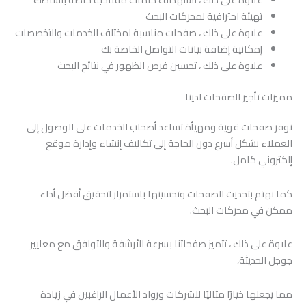
تهيئة احترافية لمحركات البحث
علاوة على ذلك ، صفحات مناسبة لمختلف الخدمات والتخصصات
إمكانية إضافة بيانات التواصل الخاصة بك
علاوة على ذلك ، تحسين فرص الظهور في نتائج البحث
مميزات تأجير الصفحات لدينا
نوفر صفحات قوية ومهيأة تساعد أصحاب الخدمات على الوصول إلى
العملاء بشكل أسرع دون الحاجة إلى تكاليف إنشاء وإدارة موقع
إلكتروني كامل.
كما نهتم بتحديث الصفحات وتحسينها باستمرار لتحقيق أفضل أداء
ممكن في محركات البحث.
علاوة على ذلك ، تتميز صفحاتنا بسرعة الأرشفة والتوافق مع معايير
جوجل الحديثة،
مما يجعلها خيارًا مثاليًا للشركات ورواد الأعمال الراغبين في زيادة