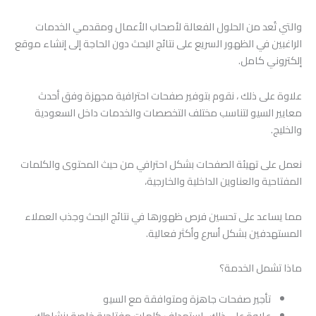
والتي تُعد من الحلول الفعالة لأصحاب الأعمال ومقدمي الخدمات
الراغبين في الظهور السريع على نتائج البحث دون الحاجة إلى إنشاء موقع
إلكتروني كامل.
علاوة على ذلك ، نقوم بتوفير صفحات احترافية مجهزة وفق أحدث
معايير السيو لتناسب مختلف التخصصات والخدمات داخل السعودية
والخليج.
نعمل على تهيئة الصفحات بشكل احترافي من حيث المحتوى والكلمات
المفتاحية والعناوين الداخلية والخارجية،
مما يساعد على تحسين فرص ظهورها في نتائج البحث وجذب العملاء
المستهدفين بشكل أسرع وأكثر فعالية.
ماذا تشمل الخدمة؟
تأجير صفحات جاهزة ومتوافقة مع السيو
علاوة على ذلك ، استهداف كلمات مفتاحية خاصة بنشاطك