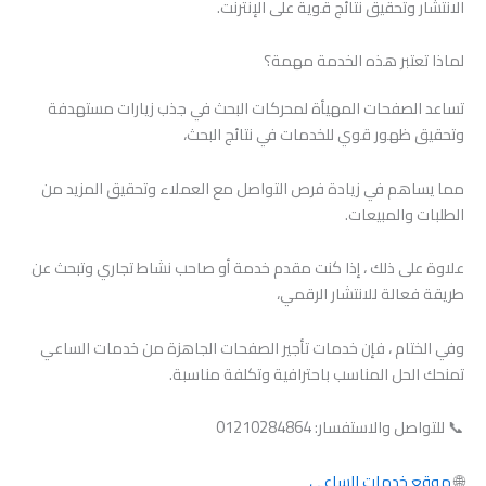
الانتشار وتحقيق نتائج قوية على الإنترنت.
لماذا تعتبر هذه الخدمة مهمة؟
تساعد الصفحات المهيأة لمحركات البحث في جذب زيارات مستهدفة
وتحقيق ظهور قوي للخدمات في نتائج البحث،
مما يساهم في زيادة فرص التواصل مع العملاء وتحقيق المزيد من
الطلبات والمبيعات.
علاوة على ذلك ، إذا كنت مقدم خدمة أو صاحب نشاط تجاري وتبحث عن
طريقة فعالة للانتشار الرقمي،
وفي الختام ، فإن خدمات تأجير الصفحات الجاهزة من خدمات الساعي
تمنحك الحل المناسب باحترافية وتكلفة مناسبة.
📞 للتواصل والاستفسار: 01210284864
🌐
موقع خدمات الساعي