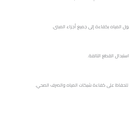
 المياه بكفاءة إلى جميع أجزاء المبنى.
تبدال القطع التالفة.
 للحفاظ على كفاءة شبكات المياه والصرف الصحي.