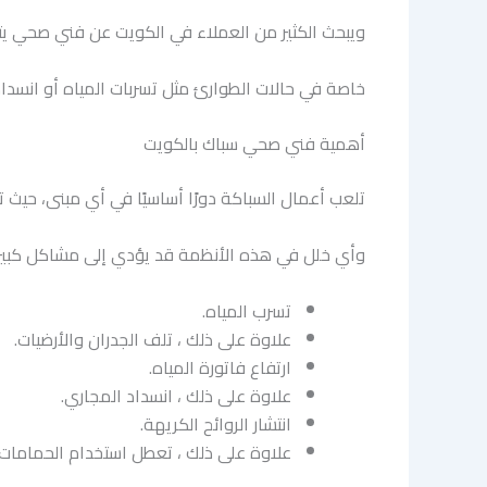
ويبحث الكثير من العملاء في الكويت عن فني صحي يتم
خاصة في حالات الطوارئ مثل تسربات المياه أو انسداد 
أهمية فني صحي سباك بالكويت
تلعب أعمال السباكة دورًا أساسيًا في أي مبنى، حيث
وأي خلل في هذه الأنظمة قد يؤدي إلى مشاكل كبير
تسرب المياه.
علاوة على ذلك ، تلف الجدران والأرضيات.
ارتفاع فاتورة المياه.
علاوة على ذلك ، انسداد المجاري.
انتشار الروائح الكريهة.
علاوة على ذلك ، تعطل استخدام الحمامات 