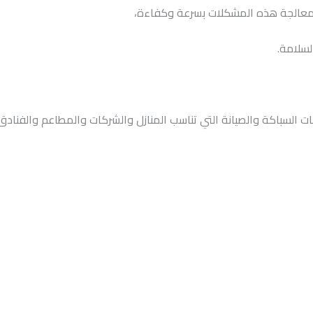
معالجة هذه المشكلات بسرعة وكفاءة،
لسلامة.
سباكة والصيانة التي تناسب المنازل والشركات والمطاعم والفنادق وا