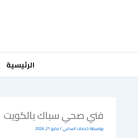
خطي
لى
لمحتوى
الرئيسية
فني صحي سباك بالكويت
بواسطة
خدمات الساعي
/
مايو 21, 2026