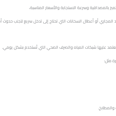
يز بالمصداقية وسرعة الاستجابة والأسعار المناسبة،
المجاري أو أعطال السخانات التي تحتاج إلى تدخل سريع لتجنب حدوث أضرا
 تعتمد عليها شبكات المياه والصرف الصحي التي تُستخدم بشكل يومي.
ة مثل:
والمطابخ.