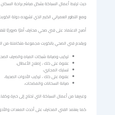
حيث ترتبط أعمال السباكة بشكل مباشر براحة السكان و
ومع التطور العمراني الكبير الذي تشهده دولة الكويت و
أصبح الاعتماد على فني صحي محترف أمرًا ضروريًا لتن
ويقدم فني الصحي بالكويت مجموعة متكاملة من ال
تركيب وصيانة شبكات المياه والصرف الصح
علاوة على ذلك ، إصلاح الأعطال،
تسليك المجاري،
علاوة على ذلك ، تركيب الأدوات الصحية،
صيانة السخانات والمضخات،
وغيرها من أعمال السباكة التي تحتاج إلى خبرة وكفاء
كما يعتمد الفني المحترف على أحدث المعدات والأدوا