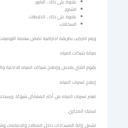
علاوة على ذلك ، البانيو.
الشاور.
علاوة على ذلك ، الخلاطات.
السخانات.
ويتم التركيب بطريقة احترافية تضمن سلامة التوصيلات 
صيانة شبكات المياه
يقوم الفني بفحص وإصلاح شبكات المياه الداخلية والخا
إصلاح تسربات المياه
تعتبر تسربات المياه من أكثر المشاكل شيوعًا، ويستخ
تسليك المجاري
تشمل إزالة الانسدادات داخل المطابخ والحمامات و