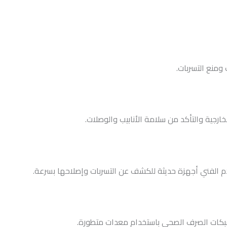
ومنع التسربات.
رجية والتأكد من سلامة الأنابيب والوصلات.
دم الفني أجهزة حديثة للكشف عن التسربات وإصلاحها بسرعة.
شبكات الصرف الصحي باستخدام معدات متطورة.